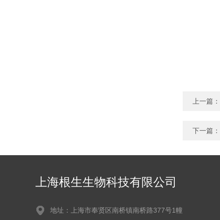
上一篇：
下一篇：
上海根生生物科技有限公司
地址：上海市奉贤区南桥镇南桥路377号1幢