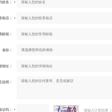
的姓名：
系电话：
用邮箱：
省份：
细地址：
充说明：
验证码：
请输入计算结果（