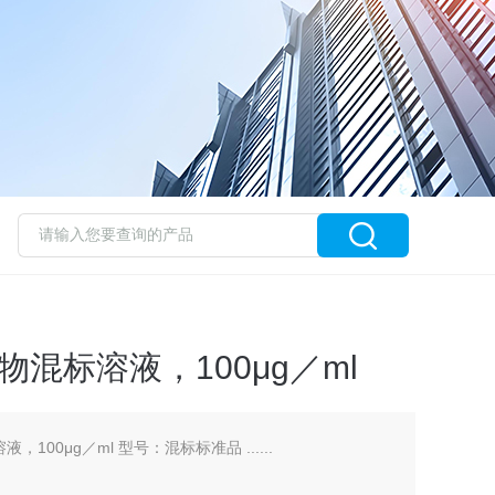
混标溶液，100μg／ml
100μg／ml 型号：混标标准品 ......