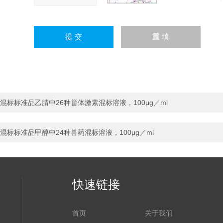
混标标准品乙腈中26种甾体激素混标溶液，100μg／ml
混标标准品甲醇中24种兽药混标溶液，100μg／ml
快速链接
首页
关于我们