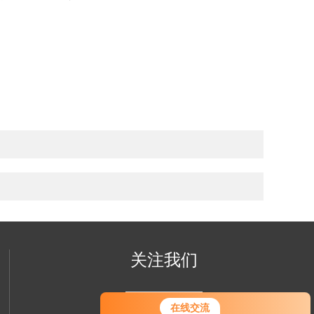
关注我们
您好！欢迎前来咨询，很高兴为您
在线交流