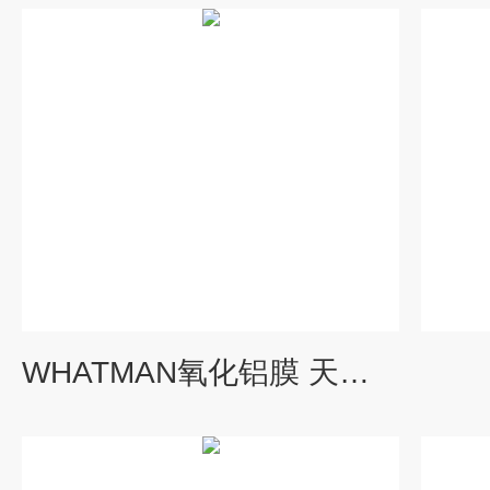
WHATMAN氧化铝膜 天燃气滤芯