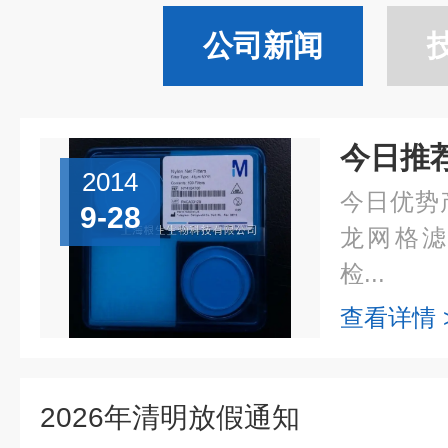
公司新闻
2014
今日优势产品
9-28
龙网格滤膜
检...
查看详情 
2026年清明放假通知