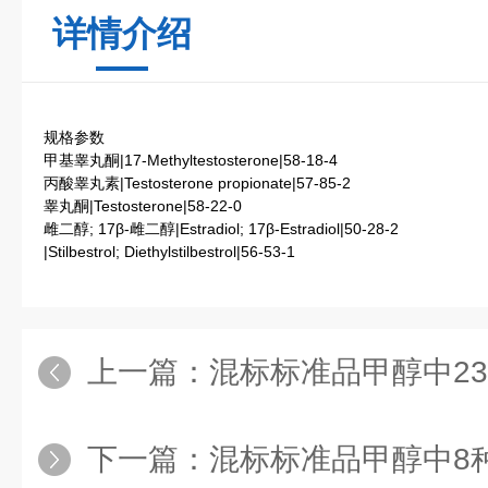
详情介绍
规格参数
甲基睾丸酮|17-Methyltestosterone|58-18-4
丙酸睾丸素|Testosterone propionate|57-85-2
睾丸酮|Testosterone|58-22-0
雌二醇; 17β-雌二醇|Estradiol; 17β-Estradiol|50-28-2
|Stilbestrol; Diethylstilbestrol|56-53-1
上一篇：
混标标准品甲醇中23种甾体激素
下一篇：
混标标准品甲醇中8种止咳类