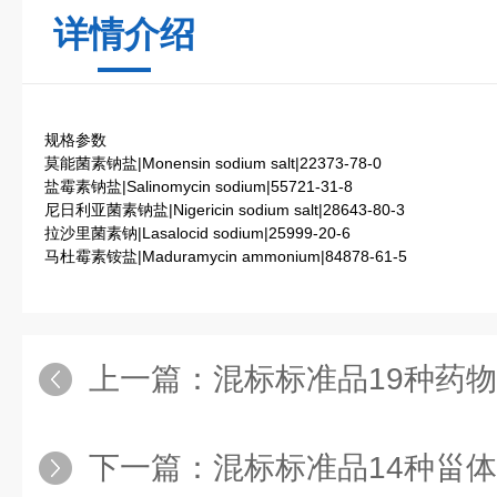
详情介绍
规格参数
莫能菌素钠盐|Monensin sodium salt|22373-78-0
盐霉素钠盐|Salinomycin sodium|55721-31-8
尼日利亚菌素钠盐|Nigericin sodium salt|28643-80-3
拉沙里菌素钠|Lasalocid sodium|25999-20-6
马杜霉素铵盐|Maduramycin ammonium|84878-61-5
上一篇：
混标标准品19种药物
下一篇：
混标标准品14种甾体激