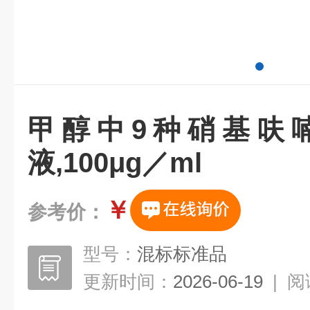
甲醇中9种硝基呋
液,100μg／ml
￥
参考价：
型号：
混标标准品
更新时间：
2026-06-19
|
阅