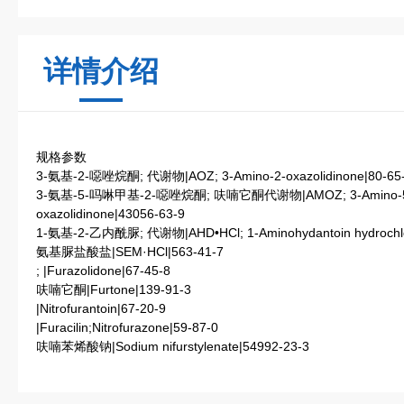
详情介绍
规格参数
3-氨基-2-噁唑烷酮; 代谢物|AOZ; 3-Amino-2-oxazolidinone|80-65
3-氨基-5-吗啉甲基-2-噁唑烷酮; 呋喃它酮代谢物|AMOZ; 3-Amino-5-mo
oxazolidinone|43056-63-9
1-氨基-2-乙内酰脲; 代谢物|AHD•HCl; 1-Aminohydantoin hydrochlo
氨基脲盐酸盐|SEM·HCl|563-41-7
; |Furazolidone|67-45-8
呋喃它酮|Furtone|139-91-3
|Nitrofurantoin|67-20-9
|Furacilin;Nitrofurazone|59-87-0
呋喃苯烯酸钠|Sodium nifurstylenate|54992-23-3