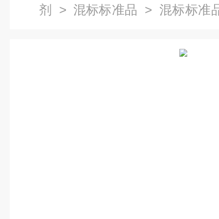
剂
>
混标标准品
> 混标标准
物混标溶液,100μg／ml