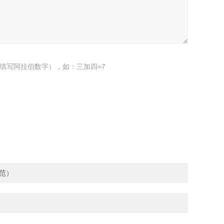
填写阿拉伯数字），如：三加四=7
范）