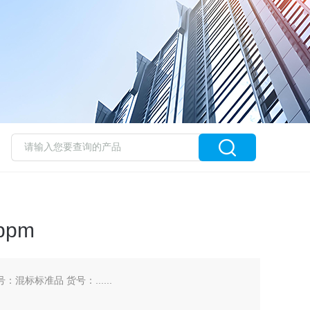
ppm
号：混标标准品 货号：......