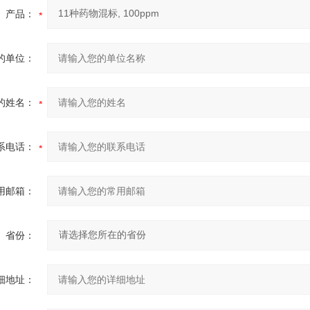
产品：
的单位：
的姓名：
系电话：
用邮箱：
省份：
细地址：