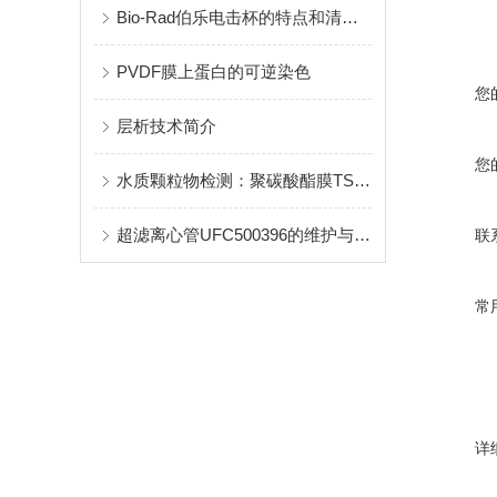
Bio-Rad伯乐电击杯的特点和清洗流程是怎样的
PVDF膜上蛋白的可逆染色
您
层析技术简介
您
水质颗粒物检测：聚碳酸酯膜TSTP14250的精准应用
超滤离心管UFC500396的维护与清洁指南
联
常
详