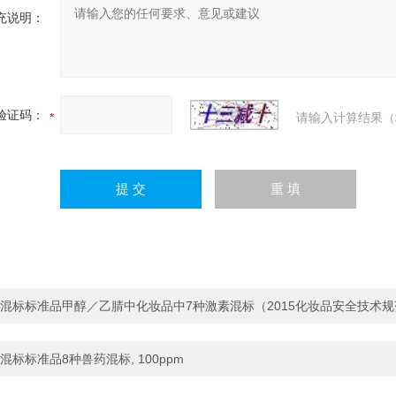
充说明：
验证码：
请输入计算结果（
混标标准品甲醇／乙腈中化妆品中7种激素混标（2015化妆品安全技术规
混标标准品8种兽药混标, 100ppm