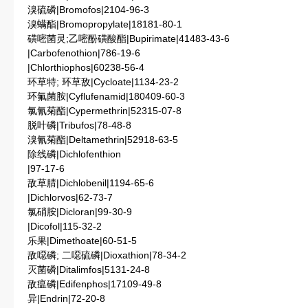
溴硫磷|Bromofos|2104-96-3
溴螨酯|Bromopropylate|18181-80-1
磺嘧菌灵;乙嘧酚磺酸酯|Bupirimate|41483-43-6
|Carbofenothion|786-19-6
|Chlorthiophos|60238-56-4
环草特; 环草敌|Cycloate|1134-23-2
环氟菌胺|Cyflufenamid|180409-60-3
氯氰菊酯|Cypermethrin|52315-07-8
脱叶磷|Tribufos|78-48-8
溴氰菊酯|Deltamethrin|52918-63-5
除线磷|Dichlofenthion
|97-17-6
敌草腈|Dichlobenil|1194-65-6
|Dichlorvos|62-73-7
氯硝胺|Dicloran|99-30-9
|Dicofol|115-32-2
乐果|Dimethoate|60-51-5
敌噁磷; 二噁硫磷|Dioxathion|78-34-2
灭菌磷|Ditalimfos|5131-24-8
敌瘟磷|Edifenphos|17109-49-8
异|Endrin|72-20-8