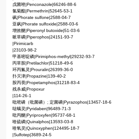
戊菌唑|Penconazole|66246-88-6
氯菊酯|Permethrin|52645-53-1
砜|Phorate sulfone|2588-04-7
亚砜|Phorate sulfoxide|2588-03-6
增效醚|Piperonyl butoxide|51-03-6
哌草磷|Piperophos|24151-93-7
|Pirimicarb
|23103-98-2
甲基嘧啶磷|Pirimiphos-methyl|29232-93-7
丙草胺|Pretilachlor|51218-49-6
环丙氟灵|Prouralin|26399-36-0
扑灭津|Propazine|139-40-2
胺丙畏|Propetamphos|31218-83-4
残杀威|Propoxur
|114-26-1
吡嘧磷（吡菌磷）; 定菌磷|Pyrazophos|13457-18-6
哒螨灵|Pyridaben|96489-71-3
吡丙醚|Pyriproxyfen|95737-68-1
喹硫磷|Quinalphos|13593-03-8
喹氧灵|Quinoxyphen|124495-18-7
|Sulfotep|3689-24-5