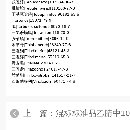
戊唑醇|Tebuconazol|107534-96-3
吡螨胺|Tebufenpyrad|119168-77-3
丁基嘧啶磷|Tebupirimfos|96182-53-5
|Terbufos|13071-79-9
砜|Terbufos sulfone|56070-16-7
三氯杀螨砜|Tetradifon|116-29-0
胺菊酯|Tetramethirn|7696-12-0
禾草丹|Thiobencarb|28249-77-6
三唑酮|Triadimefon|43121-43-3
三唑醇|Triadimenol|55219-65-3
野麦畏|Triallate|2303-17-5
三唑磷|Triazophos|24017-47-8
肟菌酯|Trifloxystrobin|141517-21-7
乙烯菌核利|Vinclozolin|50471-44-8
上一篇：
混标标准品乙腈中10种硝基咪唑混标(GB／T 