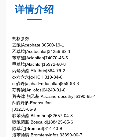
详情介绍
规格参数
乙酰|Acephate|30560-19-1
乙草胺|Acetochlor|34256-82-1
苯草醚|Aclonifen|74070-46-5
甲草胺|Alachlor|15972-60-8
丙烯菊酯|Allethrin|584-79-2
α-六六六|α-HCH|319-84-6
α-硫丹|alpha-Endosulfan|959-98-8
莎稗磷|Anilofos|64249-01-0
莠去津-脱乙基|Atrazine-desethyl|6190-65-4
β-硫丹|β-Endosulfan
|33213-65-9
联苯菊酯|Bifenthrin|82657-04-3
啶酰菌胺|Boscalid|188425-85-6
除草定|Bromacil|314-40-9
溴苯烯磷|Bromfenvinfos|33399-00-7