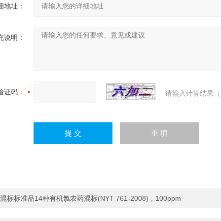
细地址：
充说明：
验证码：
请输入计算结果（
混标标准品14种有机氯农药混标(NYT 761-2008)，100ppm