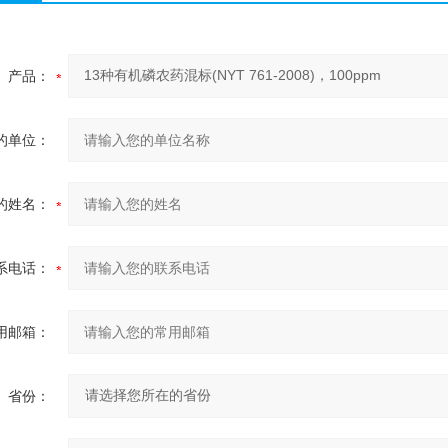
产品：
的单位：
的姓名：
系电话：
用邮箱：
省份：