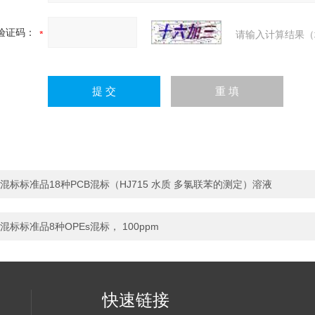
验证码：
请输入计算结果（
混标标准品18种PCB混标（HJ715 水质 多氯联苯的测定）溶液
混标标准品8种OPEs混标， 100ppm
快速链接