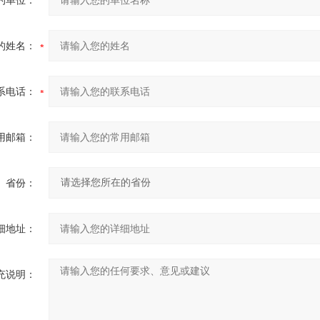
的单位：
的姓名：
系电话：
用邮箱：
省份：
细地址：
充说明：