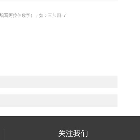
填写阿拉伯数字），如：三加四=7
关注我们