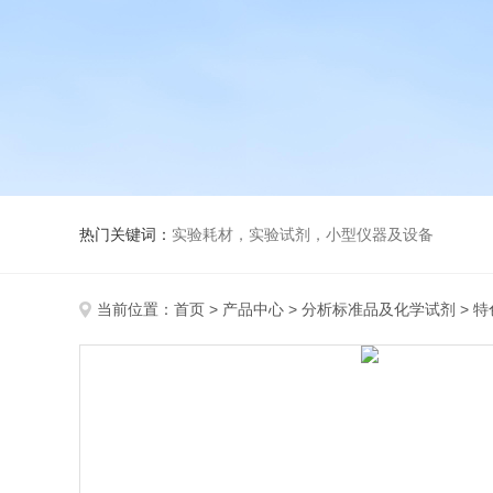
热门关键词：
实验耗材，实验试剂，小型仪器及设备
当前位置：
首页
>
产品中心
>
分析标准品及化学试剂
>
特