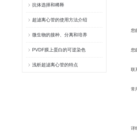
抗体选择和稀释
超滤离心管的使用方法介绍
您
微生物的接种、分离和培养
PVDF膜上蛋白的可逆染色
您
浅析超滤离心管的特点
联
常
详