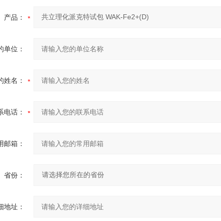
产品：
的单位：
的姓名：
系电话：
用邮箱：
省份：
细地址：