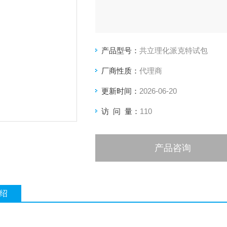
产品型号：
共立理化派克特试包
厂商性质：
代理商
更新时间：
2026-06-20
访 问 量：
110
产品咨询
绍