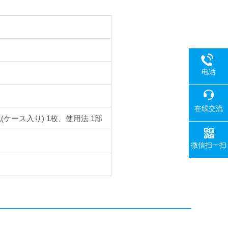
电话
在线交流
(ケース入り) 1枚、使用法 1部
微信扫一扫