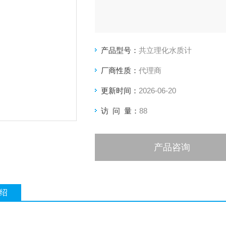
产品型号：
共立理化水质计
厂商性质：
代理商
更新时间：
2026-06-20
访 问 量：
88
产品咨询
绍