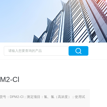
2-Cl
l 货号：DPM2-Cl；测定项目：氯、氯（高浓度）；使用试