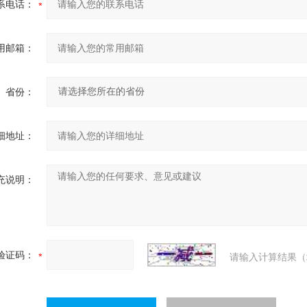
系电话：
用邮箱：
省份：
细地址：
充说明：
验证码：
请输入计算结果（