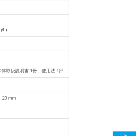
/L)
本体取扱説明書 1冊、使用法 1部
20 mm