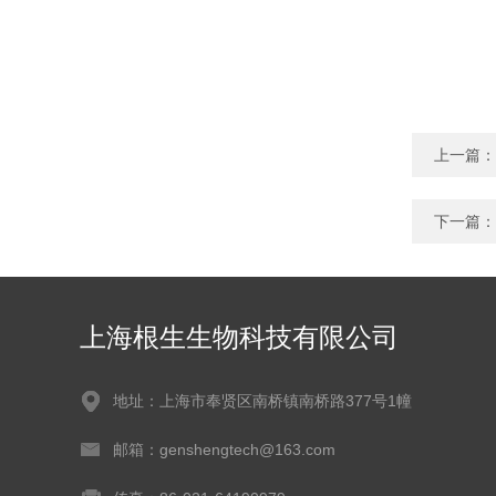
上一篇：
下一篇：
上海根生生物科技有限公司
地址：上海市奉贤区南桥镇南桥路377号1幢
邮箱：genshengtech@163.com