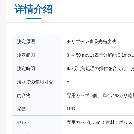
详情介绍
測定原理
モリブデン青吸光光度法
測定範囲
3 ～ 50 mg/L (表示分解能 0.1mg/L
測定時間
8.5 分 (前処理の操作を含んだ
海水での使用可否
○
内容物
専用カップ 5個、 単4アルカリ乾電
光源
LED
セル
専用カップ(1.5mL) 素材：ポリ