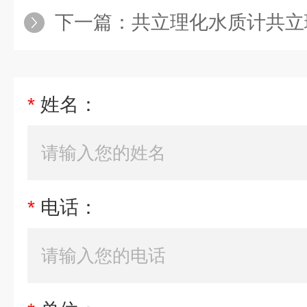
下一篇：
共立理化水质计共立理化水
*
姓名：
*
电话：