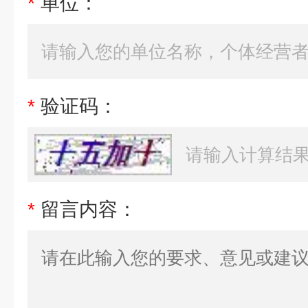
*
单位：
*
验证码：
*
留言内容：