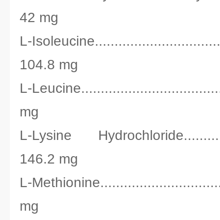
42 mg
L-Isoleucine..................................
104.8 mg
L-Leucine...................................
mg
L-Lysine Hydrochloride................
146.2 mg
L-Methionine..............................
mg