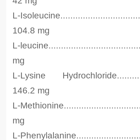
42 mg
L-Isoleucine..................................
104.8 mg
L-leucine...................................
mg
L-Lysine Hydrochloride................
146.2 mg
L-Methionine..............................
mg
L-Phenylalanine..........................