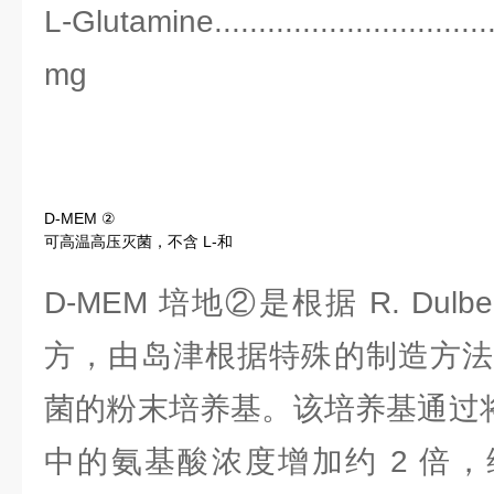
L-Glutamine...............................
mg
D-MEM ②
可高温高压灭菌，不含 L-和
D-MEM 培地②是根据 R. Dul
方，由岛津根据特殊的制造方法
菌的粉末培养基。该培养基通过将 E
中的氨基酸浓度增加约 2 倍，