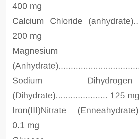
400 mg
Calcium Chloride (anhydrate)..........
200 mg
Magnesium 
(Anhydrate).............................
Sodium Dihydroge
(Dihydrate)..................... 125 m
Iron(III)Nitrate (Enneahydrate).......
0.1 mg