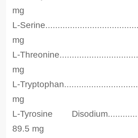
mg
L-Serine...................................
mg
L-Threonine................................
mg
L-Tryptophan..............................
mg
L-Tyrosine Disodium...................
89.5 mg