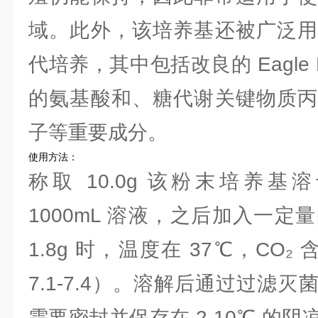
域。此外，该培养基还被广泛用
代培养，其中包括改良的 Eagle
的氨基酸和、糖代谢关键物质丙
子等重要成分。
使用方法：
称取 10.0g 该粉末培养
1000mL 溶液，之后加入一定量
1.8g 时，温度在 37℃，CO₂ 
7.1-7.4）。溶解后通过过滤
需要密封并保存在 2-10℃ 的