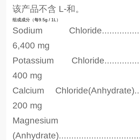
该产品不含 L-和。
组成成分（每9.5g / 1L）
Sodium Chloride.......................
6,400 mg
Potassium Chloride.....................
400 mg
Calcium Chloride(Anhydrate)..........
200 mg
Magnesium 
(Anhydrate).............................