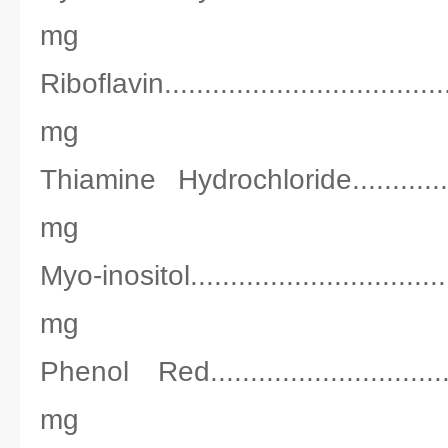
mg
Riboflavin.................................
mg
Thiamine Hydrochloride................
mg
Myo-inositol..............................
mg
Phenol Red................................
mg