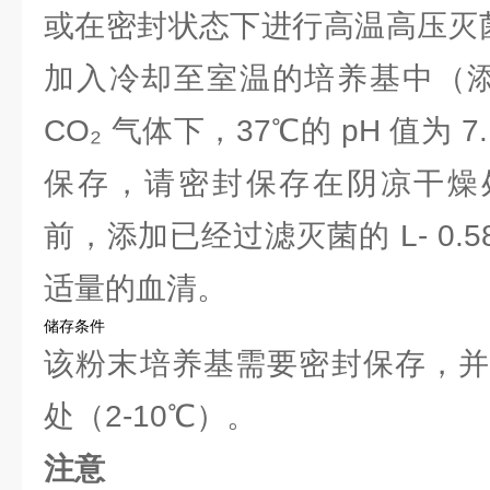
或在密封状态下进行高温高压灭菌
加入冷却至室温的培养基中（添加 
CO₂ 气体下，37℃的 pH 值为 7
保存，请密封保存在阴凉干燥处
前，添加已经过滤灭菌的 L- 0.
适量的血清。
储存条件
该粉末培养基需要密封保存，并
处（2-10℃）。
注意