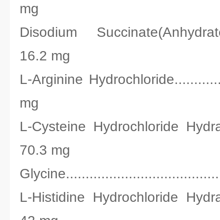
mg
Disodium Succinate(Anhydrate)......
16.2 mg
L-Arginine Hydrochloride................
mg
L-Cysteine Hydrochloride Hydrate.....
70.3 mg
Glycine......................................
L-Histidine Hydrochloride Hydrate....