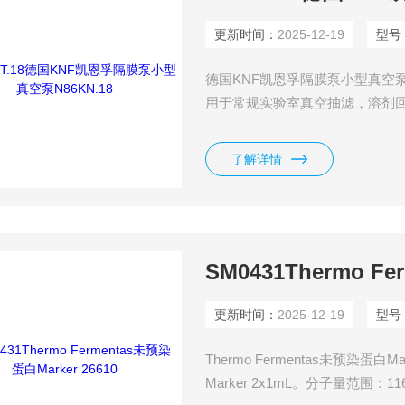
更新时间：
2025-12-19
型号
德国KNF凯恩孚隔膜泵小型真空泵N8
用于常规实验室真空抽滤，溶剂
节。膜片可采用PTFE材质，可
无须担心过热保护而中断您的实验。另
了解详情
循环泵。
SM0431Thermo Fe
更新时间：
2025-12-19
型号
Thermo Fermentas未预染蛋白Marke
Marker 2x1mL。分子量范围：116, 66