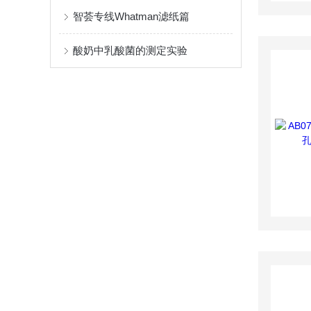
智荟专线Whatman滤纸篇
酸奶中乳酸菌的测定实验