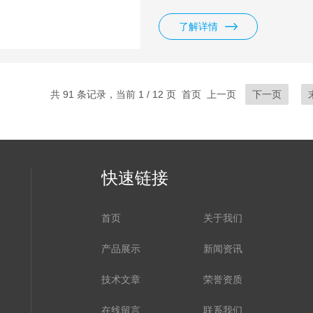
和SDS-聚丙烯酰胺凝胶电泳。
了解详情
共 91 条记录，当前 1 / 12 页 首页 上一页
下一页
快速链接
首页
关于我们
产品展示
新闻资讯
技术文章
荣誉资质
在线留言
联系我们