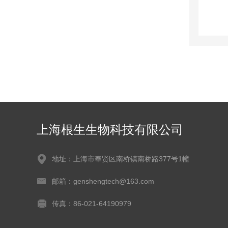
上海根生生物科技有限公司
地址：上海市奉贤区南桥镇南桥路377号1幢
邮箱：genshengtech@163.com
传真：86-021-64190979