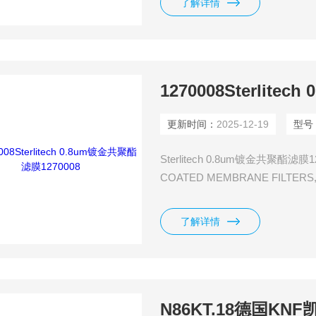
了解详情
1270008Sterlite
更新时间：
2025-12-19
型号
Sterlitech 0.8um镀金共聚酯滤膜
COATED MEMBRANE FILTERS, 
PCTG过滤膜镀金40/20nm涂层，
了解详情
N86KT.18德国KN