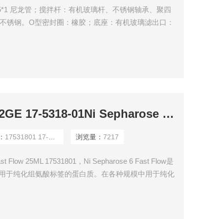
φ 5*1 尼龙管；搅拌杆：有机玻璃杆、不锈钢轴承、聚四
# 不锈钢。O型密封圈：橡胶；底座：有机玻璃滤出口：
17531801 17-5318-02GE 17-5318-01Ni Sepharose 6 Fast Flow 25ML
：
17531801 17-5318-02
浏览量：
7217
ast Flow 25ML 17531801，Ni Sepharose 6 Fast Flow是
，用于纯化组氨酸标签的蛋白质。在各种规模中用于纯化
料，有着高载量，良好的兼容性、流速快、易放大等特
规选择，是一款经济实惠的入门基本款。