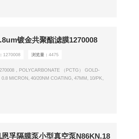
ch 0.8um镀金共聚酯滤膜1270008
：
1270008
浏览量：
4475
1270008，POLYCARBONATE （PCTG） GOLD-
0.8 MICRON, 40/20NM COATING, 47MM, 10/PK。
47mm直径，0.8um孔径，10片/盒。
F凯恩孚隔膜泵小型真空泵N86KN.18