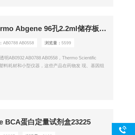
AB0788 AB0558Thermo Abgene 96孔2.2ml储存板透明AB0932
：
AB0788 AB0558
浏览量：
5599
明AB0932 AB0788 AB0558，Thermo Scientific
试剂、塑料耗材和小型仪器，这些产品在药物发 现、基因组
，而且部分种类（如荧光定量PCR 试剂盒、PCR
疗检测机构和生命科学研究单位的产品。
erce BCA蛋白定量试剂盒23225