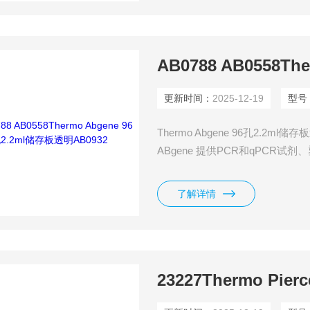
更新时间：
2025-12-19
型号
Thermo Abgene 96孔2.2ml储存板透
ABgene 提供PCR和qPCR
学研究、法医学等领域被广泛使用
板、热封膜等）已 成为上众多医
了解详情
23227Thermo Pi