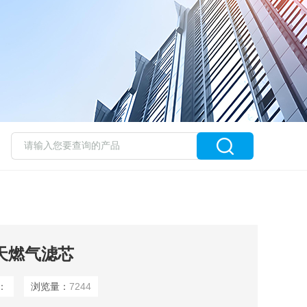
 天燃气滤芯
：
浏览量：
7244