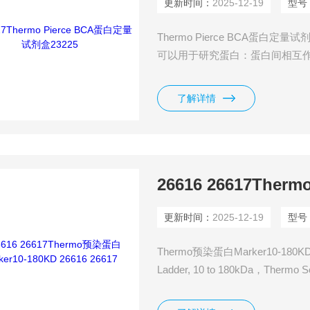
更新时间：
2025-12-19
型号
Thermo Pierce BCA蛋白定量试剂盒
可以用于研究蛋白：蛋白间相互
里提取的膜蛋白含量和高通量筛
了解详情
更新时间：
2025-12-19
型号
Thermo预染蛋白Marker10-180KD 26
Ladder, 10 to 180kDa，Thermo
橙染和绿染的重组蛋白 （10 - 1