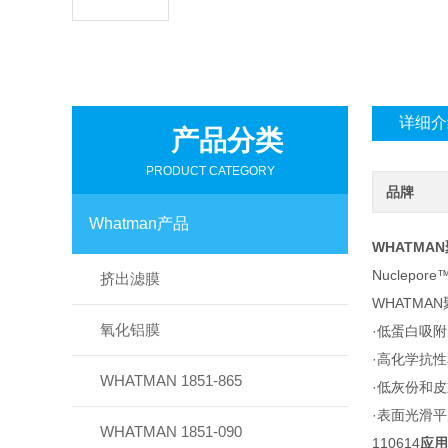
详细介
产品分类
PRODUCT CATEGORY
品牌
Whatman产品
WHATMAN
Nucle
挤出滤膜
WHATMAN
氧化铝膜
·低蛋白吸
·高化学抗
WHATMAN 1851-865
·低灰份和
·表面光滑
WHATMAN 1851-090
110614
应用