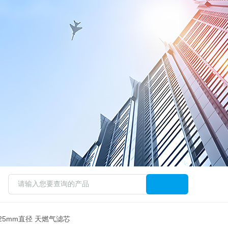
孔径25mm直径 天燃气滤芯