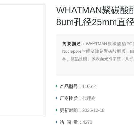
WHATMAN聚碳酸酯
8um孔径25mm直
简要描述：
WHATMAN聚碳酸酯PC膜
Nuclepore™经济蚀刻聚碳酸酯
学、抗热性能。膜表面光滑平整，几乎
产品型号：
110614
厂商性质：
代理商
更新时间：
2025-12-18
访 问 量：
4270