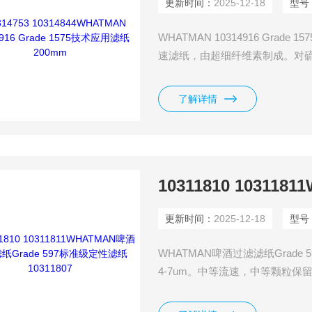
更新时间：
2025-12-18
型号
WHATMAN 10314916 Grade
速滤纸，由超细纤维素制成。对硫酸
10%，100°C；20%，60°C；2
了解详情
更新时间：
2025-12-18
型号
WHATMAN啤酒过滤滤纸Grade 5
4-7um。中等流速，中等颗粒
常分析应用，如食品测试（脂肪
是标准的啤酒过滤滤纸，已折叠好的