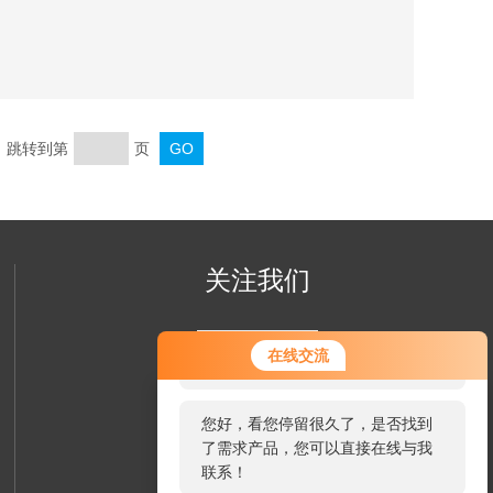
方米。
页 跳转到第
页
关注我们
您好！欢迎前来咨询，很高兴为您
在线交流
服务，请问您要咨询什么问题呢？
您好，看您停留很久了，是否找到
了需求产品，您可以直接在线与我
联系！
欢迎您关注我们的微信公众号