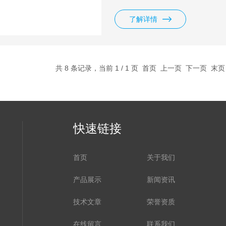
厚度：0.86um，重量：130g/平
了解详情
共 8 条记录，当前 1 / 1 页 首页 上一页 下一页 末
快速链接
首页
关于我们
产品展示
新闻资讯
技术文章
荣誉资质
在线留言
联系我们