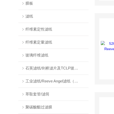
膜板
滤纸
纤维素定性滤纸
纤维素定量滤纸
玻璃纤维滤纸
石英滤纸/剑桥滤片及TCLP玻纤滤纸
工业滤纸/Reeve Angel滤纸（啤酒牛奶等）
萃取套管/滤筒
聚碳酸酯过滤膜