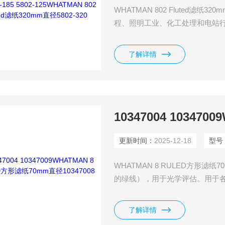
WHATMAN 802 Fluted滤纸32
程、照明工业、化工处理和电站
滤纸一般不推荐用在只要、环境
了解详情
更新时间：
2025-12-18
型号
WHATMAN 8 RULED方形滤纸
的绿线），用于光学评估。用于
了解详情