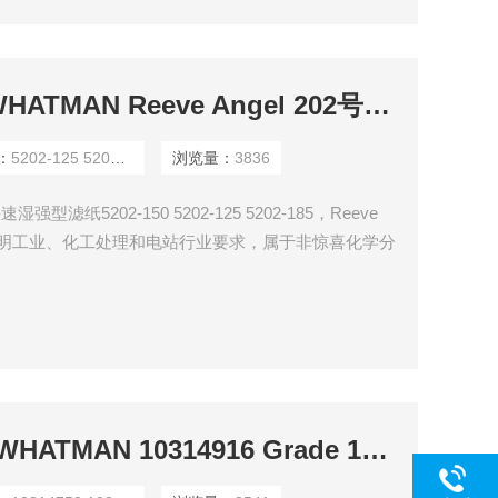
5202-125 5202-185WHATMAN Reeve Angel 202号快速湿强型滤纸5202-150
：
5202-125 5202-185
浏览量：
3836
快速湿强型滤纸5202-150 5202-125 5202-185，Reeve
、照明工业、化工处理和电站行业要求，属于非惊喜化学分
般不推荐用在只要、环境等分析，但是常用于啤酒样品
10314753 10314844WHATMAN 10314916 Grade 1575技术应用滤纸200mm