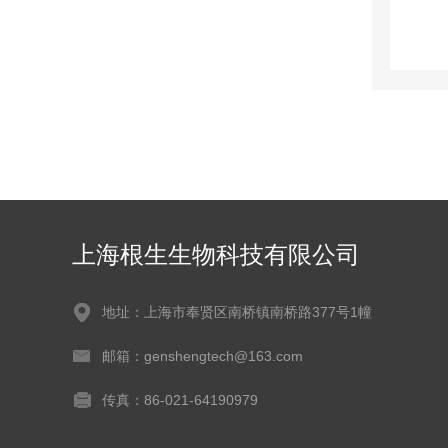
上海根生生物科技有限公司
地址：上海市奉贤区南桥镇南桥路377号1幢
邮箱：genshengtech@163.com
传真：86-021-64190979