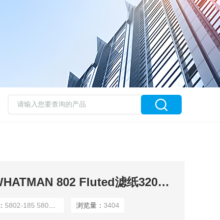
5802-185 5802-125WHATMAN 802 Fluted滤纸320mm直径5802-320
：
5802-185 5802-125
浏览量：
3404