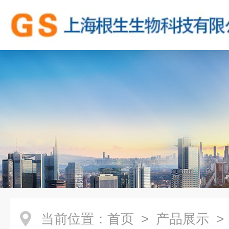
当前位置：
首页
>
产品展示