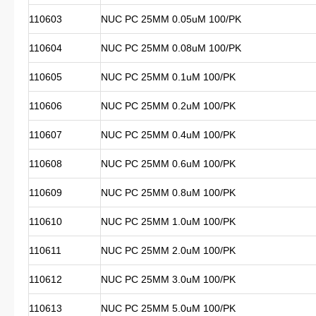
110603
NUC PC 25MM 0.05uM 100/PK
110604
NUC PC 25MM 0.08uM 100/PK
110605
NUC PC 25MM 0.1uM 100/PK
110606
NUC PC 25MM 0.2uM 100/PK
110607
NUC PC 25MM 0.4uM 100/PK
110608
NUC PC 25MM 0.6uM 100/PK
110609
NUC PC 25MM 0.8uM 100/PK
110610
NUC PC 25MM 1.0uM 100/PK
110611
NUC PC 25MM 2.0uM 100/PK
110612
NUC PC 25MM 3.0uM 100/PK
110613
NUC PC 25MM 5.0uM 100/PK