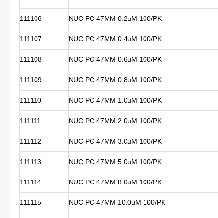
111106
NUC PC 47MM 0.2uM 100/PK
111107
NUC PC 47MM 0.4uM 100/PK
111108
NUC PC 47MM 0.6uM 100/PK
111109
NUC PC 47MM 0.8uM 100/PK
111110
NUC PC 47MM 1.0uM 100/PK
111111
NUC PC 47MM 2.0uM 100/PK
111112
NUC PC 47MM 3.0uM 100/PK
111113
NUC PC 47MM 5.0uM 100/PK
111114
NUC PC 47MM 8.0uM 100/PK
111115
NUC PC 47MM 10.0uM 100/PK