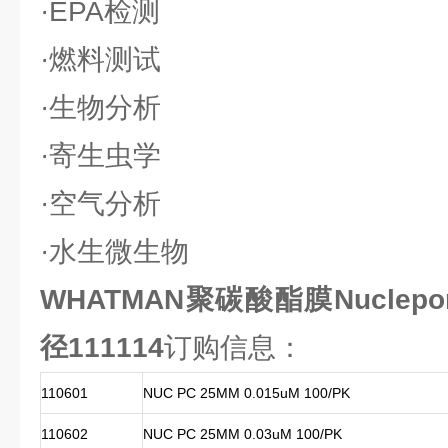
·EPA检测
·燃料测试
·生物分析
·寄生虫学
·空气分析
·水生微生物
WHATMAN聚碳酸酯膜Nuclep
径111114
订购信息：
110601
NUC PC 25MM 0.015uM 100/PK
110602
NUC PC 25MM 0.03uM 100/PK