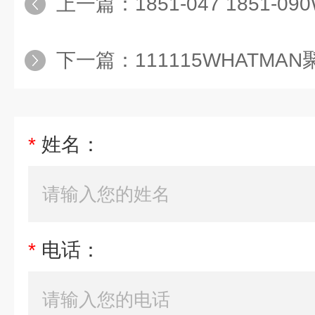
上一篇：
1851-047 1851-090WHATMAN
下一篇：
111115WHATMAN聚碳酸酯膜Nuclepor
*
姓名：
*
电话：