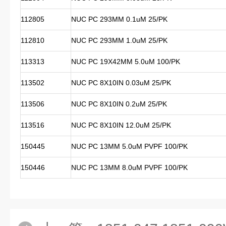
112805
NUC PC 293MM 0.1uM 25/PK
112810
NUC PC 293MM 1.0uM 25/PK
113313
NUC PC 19X42MM 5.0uM 100/PK
113502
NUC PC 8X10IN 0.03uM 25/PK
113506
NUC PC 8X10IN 0.2uM 25/PK
113516
NUC PC 8X10IN 12.0uM 25/PK
150445
NUC PC 13MM 5.0uM PVPF 100/PK
150446
NUC PC 13MM 8.0uM PVPF 100/PK