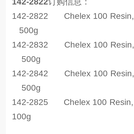
142-2822
订购信息：
142-2822 Chelex 100 Resi
500g
142-2832 Chelex 100 Resi
500g
142-2842 Chelex 100 Resi
500g
142-2825 Chelex 100 Res
100g