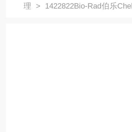
理
> 1422822Bio-Rad伯乐Che
50-100目142-2822