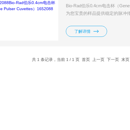
Bio-Rad伯乐0.4cm电击杯（Gene 
为您宝贵的样品提供稳定的脉冲传
距 -0.4、0.2 和 0.1 cm
了解详情
共 1 条记录，当前 1 / 1 页 首页 上一页 下一页 末