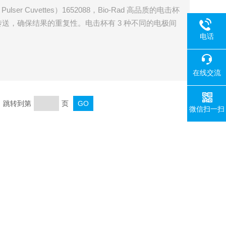
Pulser Cuvettes）1652088，Bio-Rad 高品质的电击杯
送，确保结果的重复性。电击杯有 3 种不同的电极间
，针对不同的细胞类型选择Z理想的场强。
电话
在线交流
页 跳转到第
页
微信扫一扫