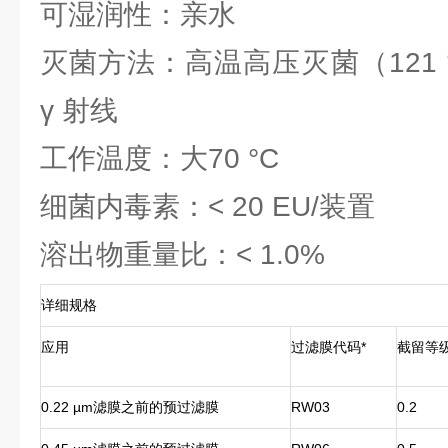
可湿润性：亲水
灭菌方法：高温高压灭菌（121 °C
γ 射线
工作温度：大70 °C
细菌内毒素：< 20 EU/装置
溶出物重量比：< 1.0%
详细规格
应用
过滤膜代码*
截留等
0.22 µm滤膜之前的预过滤膜
RW03
0.2