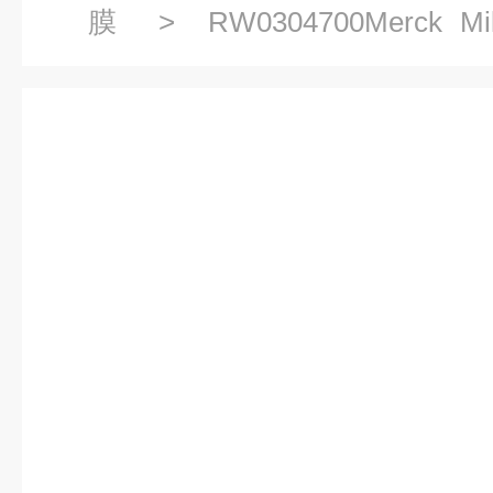
膜
> RW0304700Merck M
RW0604700 实验室耗材