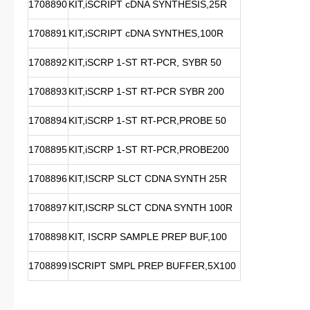
1708890
KIT,iSCRIPT cDNA SYNTHESIS,25R
1708891
KIT,iSCRIPT cDNA SYNTHES,100R
1708892
KIT,iSCRP 1-ST RT-PCR, SYBR 50
1708893
KIT,iSCRP 1-ST RT-PCR SYBR 200
1708894
KIT,iSCRP 1-ST RT-PCR,PROBE 50
1708895
KIT,iSCRP 1-ST RT-PCR,PROBE200
1708896
KIT,ISCRP SLCT CDNA SYNTH 25R
1708897
KIT,ISCRP SLCT CDNA SYNTH 100R
1708898
KIT, ISCRP SAMPLE PREP BUF,100
1708899
ISCRIPT SMPL PREP BUFFER,5X100