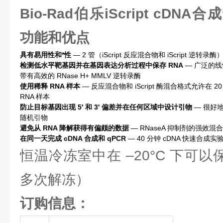
Bio-Rad伯乐iScript cDNA合
功能和优点
具有易用性和*性
— 2 管（iScript 反应混合物和 iScript 
检测低水平靶基因并在基因表达分析过程中保存 RNA
— 广泛的线性
带有高效的 RNase H+ MMLV 逆转录酶
使用稀释 RNA 样本
— 反应混合物和 iScript 酶混合格式允许在 20 µ
RNA 样本
防止目标基因出现 5' 和 3' 偏差并在任何区域中设计引物
— 很好地
随机引物
避免从 RNA 降解获得有偏颇的数据
— RNaseA 抑制剂的强效
在同一天完成 cDNA 合成和 qPCR
— 40 分钟 cDNA 快速合成实
恒温冷冻室中在 –20°C 下可以
多次解冻）
订购信息：