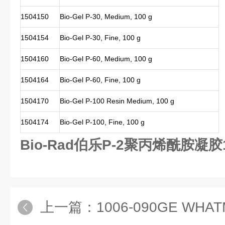
1504150
Bio-Gel P-30, Medium, 100 g
1504154
Bio-Gel P-30, Fine, 100 g
1504160
Bio-Gel P-60, Medium, 100 g
1504164
Bio-Gel P-60, Fine, 100 g
1504170
Bio-Gel P-100 Resin Medium, 100 g
1504174
Bio-Gel P-100, Fine, 100 g
Bio-Rad伯乐P-2聚丙烯酰胺凝胶1
上一篇：
1006-090GE WHATMAN Gr