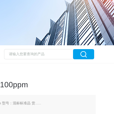
100ppm
 型号：混标标准品 货......