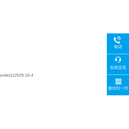
电话
在线交流
hloride|112529-15-4
微信扫一扫