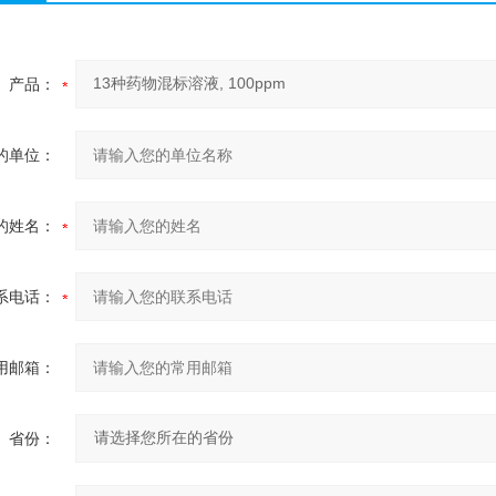
产品：
的单位：
的姓名：
系电话：
用邮箱：
省份：