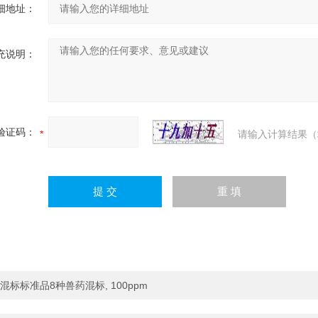
细地址：
充说明：
验证码：
请输入计算结果（
混标标准品8种兽药混标, 100ppm