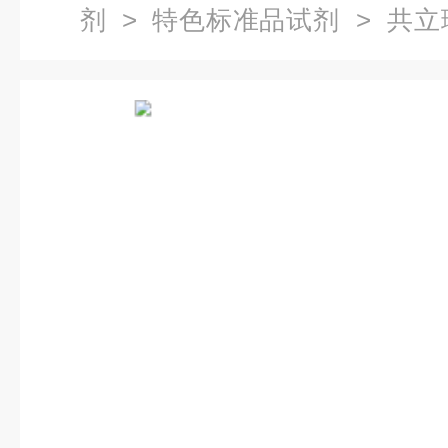
剂
>
特色标准品试剂
> 共立
化派克特试包 WAK-Ni(D)