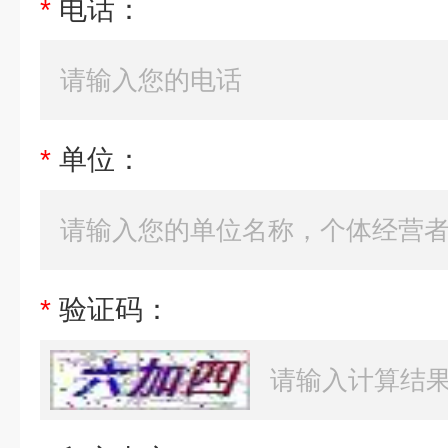
*
电话：
*
单位：
*
验证码：