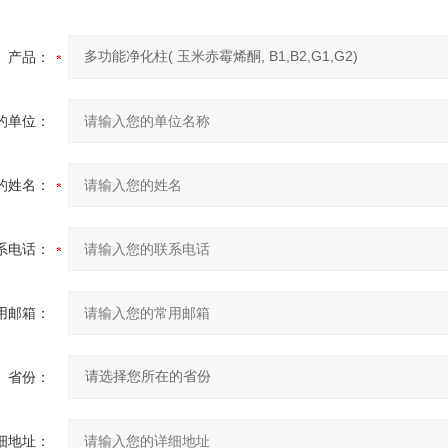
产品：
的单位：
的姓名：
系电话：
用邮箱：
省份：
细地址：