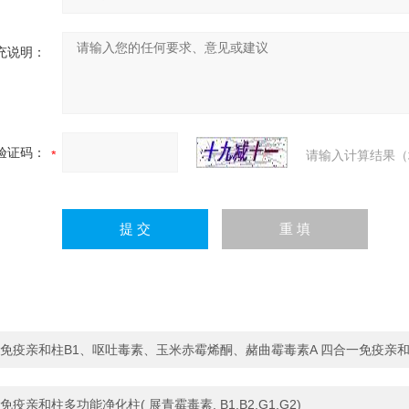
充说明：
验证码：
请输入计算结果（
免疫亲和柱B1、呕吐毒素、玉米赤霉烯酮、赭曲霉毒素A 四合一免疫亲
免疫亲和柱多功能净化柱( 展青霉毒素, B1,B2,G1,G2)