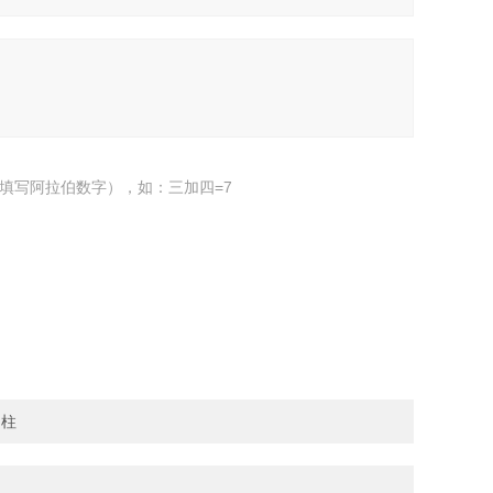
填写阿拉伯数字），如：三加四=7
和柱