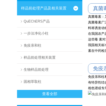
真菌
样品前处理产品及相关装置
真菌毒素：
QuEChERS产品
真菌毒素广
料将诱发动
一步法净化小柱
在我国农产
这些毒 素
我国相关标准
免疫亲和柱
素在中药检
样品前处理相关装置
免疫
生物样品前处理
免疫亲和柱
固相萃取柱
有特异性结
相色谱或专
查看全部