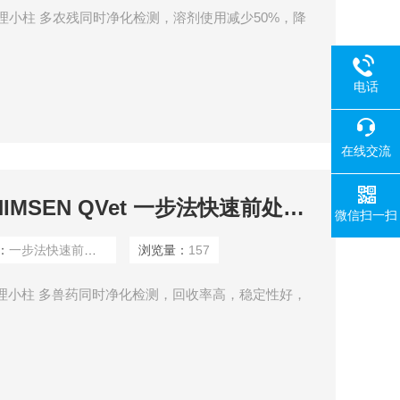
速前处理小柱 多农残同时净化检测，溶剂使用减少50%，降
电话
在线交流
一步法快速前处理SHIMSEN QVet 一步法快速前处理小柱
微信扫一扫
：
一步法快速前处理
浏览量：
157
速前处理小柱 多兽药同时净化检测，回收率高，稳定性好，