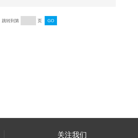
页 跳转到第
页
关注我们