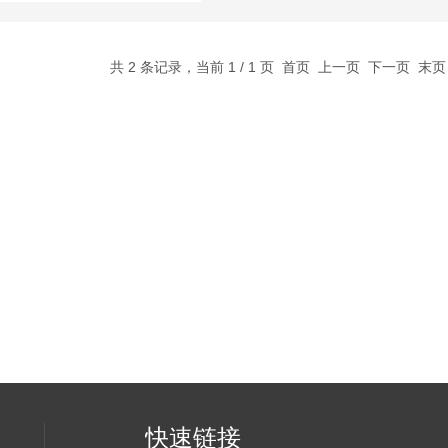
共 2 条记录，当前 1 / 1 页 首页 上一页 下一页 末
快速链接