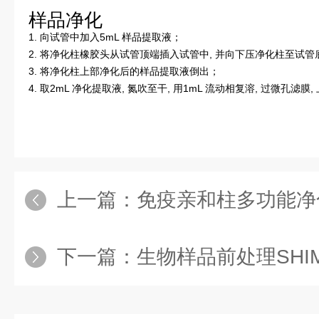
样品净化
1. 向试管中加入5mL 样品提取液；
2. 将净化柱橡胶头从试管顶端插入试管中, 并向下压净化柱至试管
3. 将净化柱上部净化后的样品提取液倒出；
4. 取2mL 净化提取液, 氮吹至干, 用1mL 流动相复溶, 过微孔滤膜
上一篇：
免疫亲和柱多功能净化柱( 展青霉毒
下一篇：
生物样品前处理SHIM