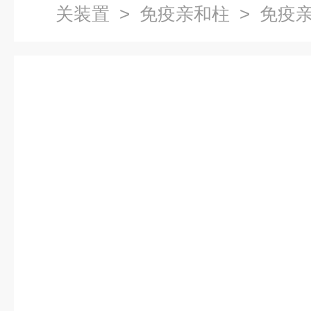
关装置
>
免疫亲和柱
> 免疫