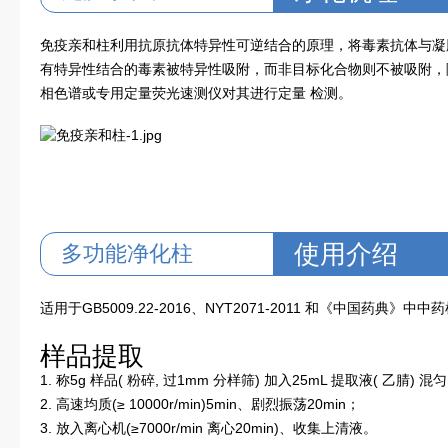
免疫亲和柱利用抗原抗体特异性可逆结合的原理，将毒素抗体与凝
有特异性结合的毒素被特异性吸附，而非目标化合物则不被吸附，
相色谱或专用定量荧光速测仪对其进行定量 检测。
使用介绍
多功能净化柱
适用于GB5009.22-2016、NYT2071-2011 和《中国药典》中中
样品提取
1. 称5g 样品( 粉碎, 过1mm 分样筛) 加入25mL 提取液( 乙腈) 混
2. 高速均质(≥ 10000r/min)5min、剧烈振荡20min；
3. 放入离心机(≥7000r/min 离心20min)、收集上清液。