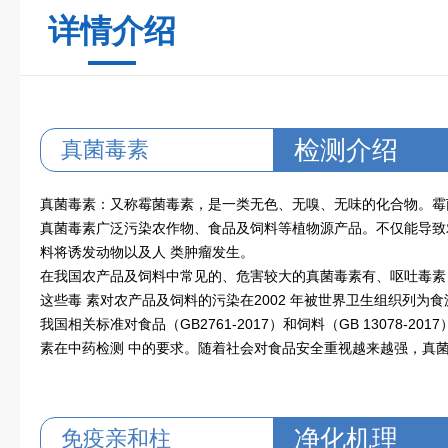
详情介绍
检测介绍
真菌毒素
真菌毒素：又称霉菌毒素，是一类无色、无嗅、无味的化合物。霉
真菌毒素广泛污染农作物、食品及饲料等植物源产品。不仅能导致
料将诱发动物以及人 类肿瘤发生。
在我国农产品及饲料中常见的、危害较大的真菌毒素有、呕吐毒素（
这些毒 素对农产品及饲料的污染在2002 年被世界卫生组织列为
我国相关标准对食品（GB2761-2017）和饲料（GB 13078-
素在中药检测 中的要求。随着社会对食品安全重视越来越强，真
净化机理
免疫亲和柱