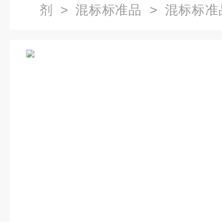
剂
>
混标标准品
> 混标标准品
药典2341通则),100ppm