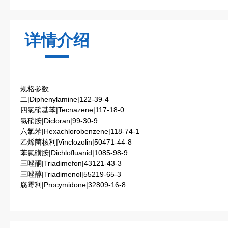
详情介绍
规格参数
二|Diphenylamine|122-39-4
四氯硝基苯|Tecnazene|117-18-0
氯硝胺|Dicloran|99-30-9
六氯苯|Hexachlorobenzene|118-74-1
乙烯菌核利|Vinclozolin|50471-44-8
苯氟磺胺|Dichlofluanid|1085-98-9
三唑酮|Triadimefon|43121-43-3
三唑醇|Triadimenol|55219-65-3
腐霉利|Procymidone|32809-16-8