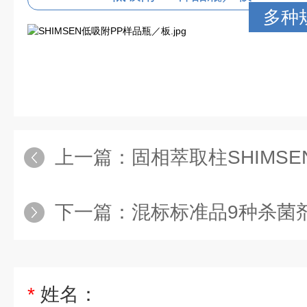
多种
上一篇：
固相萃取柱SHIMSEN Sty
下一篇：
混标标准品9种杀菌剂混标(2015
*
姓名：