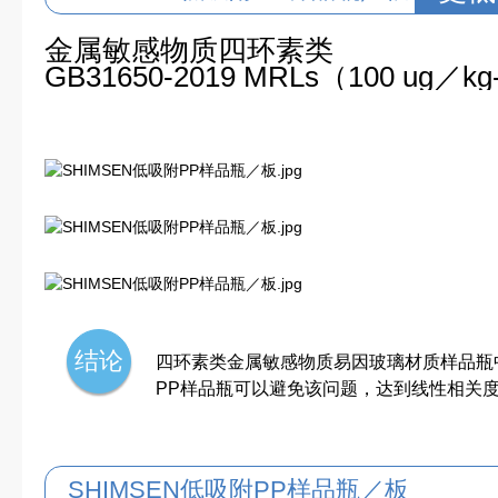
金属敏感物质四环素类
GB31650-2019 MRLs（100 ug
结论
四环素类金属敏感物质易因玻璃材质样品瓶中
PP样品瓶可以避免该问题，达到线性相关度＞0.
SHIMSEN低吸附PP样品瓶／板