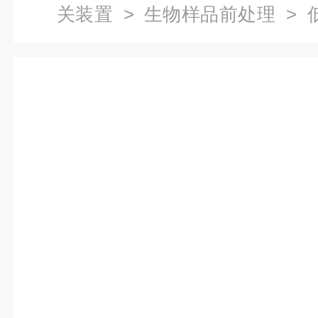
关装置
>
生物样品前处理
> 
低吸附性样品板