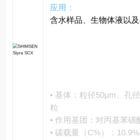
应用：
含水样品、生物体液以及
• 基体：粒径50μm、孔
粒
• 作用基团：对丙基苯
• 碳载量（C%）：10.9