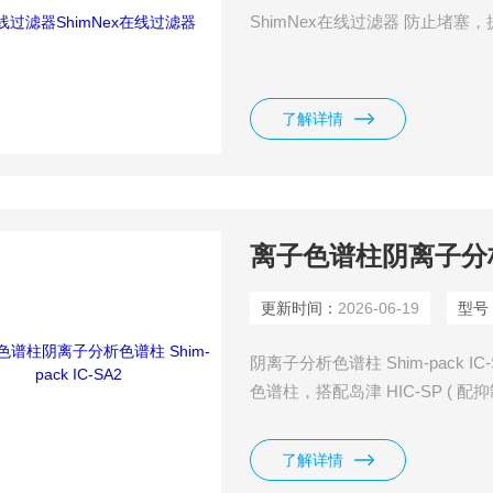
ShimNex在线过滤器 防止堵塞，提
了解详情
离子色谱柱阴离子分析色谱
更新时间：
2026-06-19
型号
阴离子分析色谱柱 Shim-pack IC
色谱柱，搭配岛津 HIC-SP ( 配抑制器
NO3 -,PO4 3-，SO4 2-等离子.....
了解详情