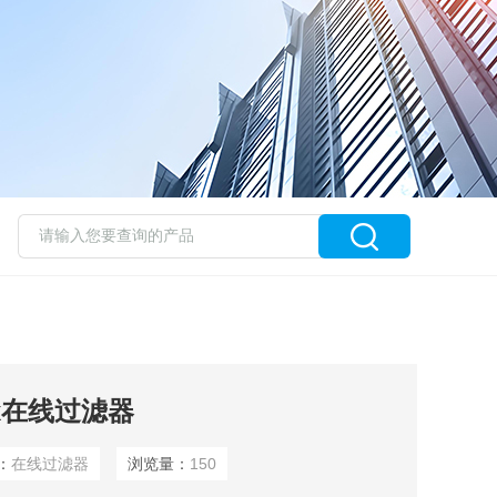
ex在线过滤器
：
在线过滤器
浏览量：
150