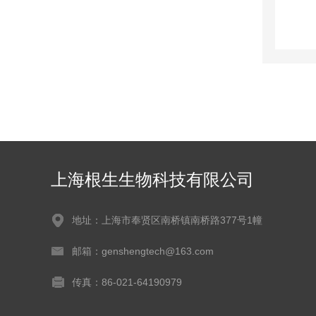
上海根生生物科技有限公司
地址：上海市奉贤区南桥镇南桥路377号1幢
邮箱：genshengtech@163.com
传真：86-021-64190979