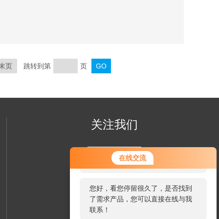
末页
跳转到第
页
关注我们
您好！欢迎前来咨询，很高兴为您
在线交流
服务，请问您要咨询什么问题呢？
您好，看您停留很久了，是否找到
了需求产品，您可以直接在线与我
联系！
欢迎您关注我们的微信公众号