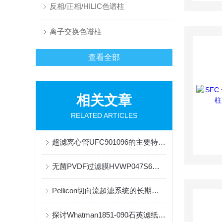
反相/正相/HILIC色谱柱
离子交换色谱柱
查看全部
相关文章
RELATED ARTICLES
超滤离心管UFC901096的主要特点和使用注意事项
无菌PVDF过滤膜HVWP047S6的工作原理及过滤效率分析
Pellicon切向流超滤系统的长期稳定运行依赖于科学的清洗与维护策略
探讨Whatman1851-090石英滤纸的特点、用途以及优点