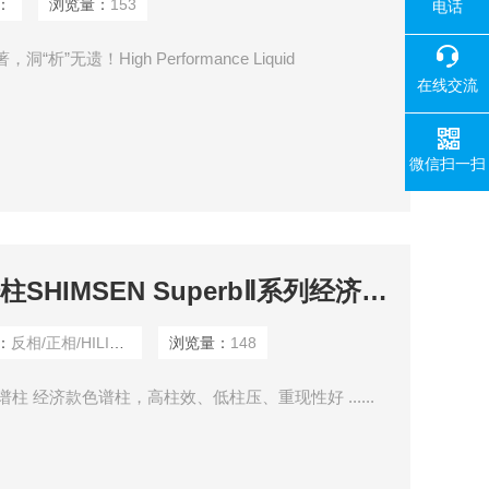
：
浏览量：
153
电话
洞“析”无遗！High Performance Liquid
在线交流
微信扫一扫
反相/正相/HILIC色谱柱SHIMSEN SuperbⅡ系列经济款色谱柱
：
反相/正相/HILIC色谱柱
浏览量：
148
款色谱柱 经济款色谱柱，高柱效、低柱压、重现性好 ......