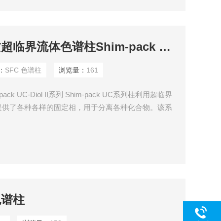
SFC 色谱柱硅胶基质超临界流体色谱柱Shim-pack UC-Diol II系列
：
SFC 色谱柱
浏览量：
161
 UC-Diol II系列 Shim-pack UC系列柱利用超临界
提供了各种各样的固定相，用于分离各种化合物。该系
柱尺寸，可以根据分析目的进行选择。 ......
 色谱柱