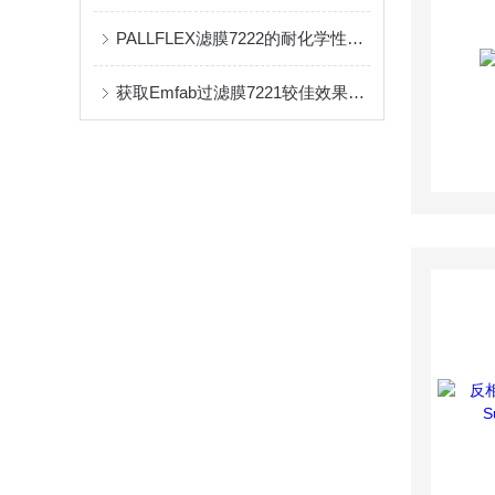
PALLFLEX滤膜7222的耐化学性与过滤效果
获取Emfab过滤膜7221较佳效果的关键步骤