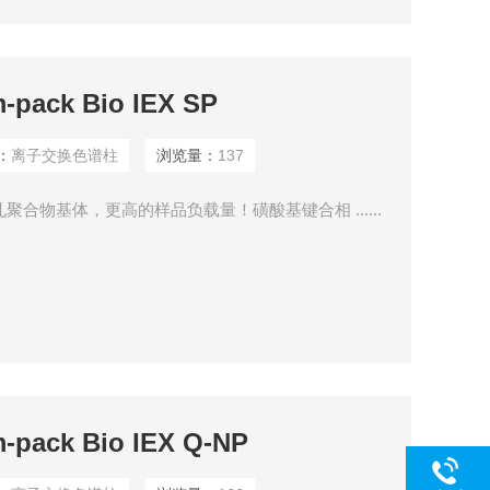
ck Bio IEX SP
：
离子交换色谱柱
浏览量：
137
 亲水性多孔聚合物基体，更高的样品负载量！磺酸基键合相 ......
ck Bio IEX Q-NP