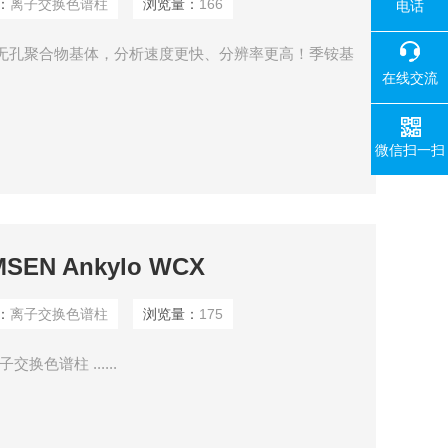
：
离子交换色谱柱
浏览量：
166
电话
-NP 亲水性无孔聚合物基体，分析速度更快、分辨率更高！季铵基
在线交流
微信扫一扫
EN Ankylo WCX
：
离子交换色谱柱
浏览量：
175
子交换色谱柱 ......