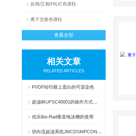
反相/正相/HILIC色谱柱
离子交换色谱柱
查看全部
相关文章
RELATED ARTICLES
PVDF转印膜上蛋白的可逆染色
超滤杯UFSC40001的操作方式具体是怎样的？
伯乐Bio-Rad垂直电泳槽的使用
切向流超滤系统JMCDSMPCON的工作原理和具体优点介绍