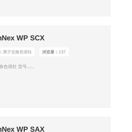
ex WP SCX
：
离子交换色谱柱
浏览量：
137
色谱柱 货号......
ex WP SAX