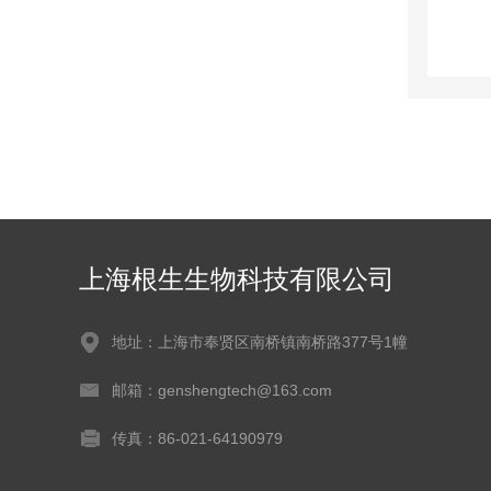
上海根生生物科技有限公司
地址：上海市奉贤区南桥镇南桥路377号1幢
邮箱：genshengtech@163.com
传真：86-021-64190979