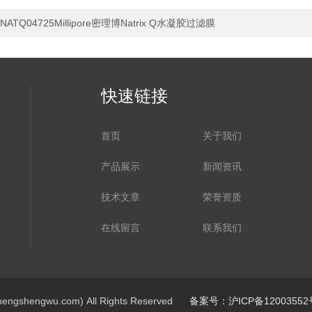
NATQ04725Millipore密理博Natrix Q水凝胶过滤膜
快速链接
首页
关于我们
产品展示
新闻资讯
技术文章
荣誉资质
在线留言
联系我们
hengwu.com) All Rights Reserved
备案号：沪ICP备12003552