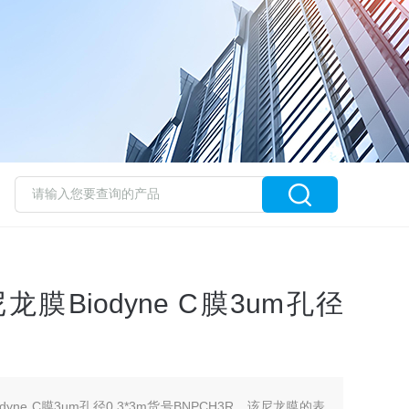
膜Biodyne C膜3um孔径
dyne C膜3um孔径0.3*3m货号BNPCH3R，该尼龙膜的表