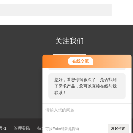
关注我们
您好！欢迎前来咨询，很高兴为您
在线交流
服务，请问您要咨询什么问题呢？
您好，看您停留很久了，是否找到
了需求产品，您可以直接在线与我
联系！
欢迎您关注我们的微信公众号
了解更多信息
号-1
管理登陆
技术支持：
环保在线
sitemap.xml
发起咨询
可按Enter键发起咨询