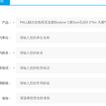
询
产品：
的单位：
的姓名：
系电话：
用邮箱：
省份：