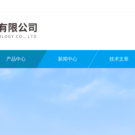
产品中心
新闻中心
技术文章