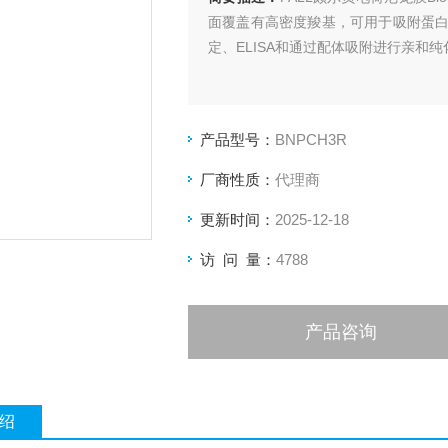
面覆盖有高密度羧基，可用于吸附蛋
定、ELISA和通过配体吸附进行亲和纯
产品型号：
BNPCH3R
厂商性质：
代理商
更新时间：
2025-12-18
访 问 量：
4788
产品咨询
绍