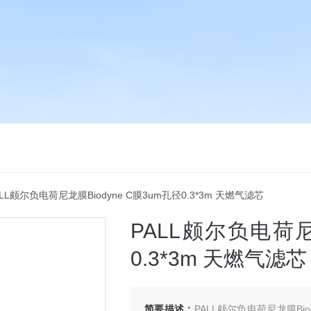
ALL颇尔负电荷尼龙膜Biodyne C膜3um孔径0.3*3m 天燃气滤芯
PALL颇尔负电荷尼龙
0.3*3m 天燃气滤芯
简要描述：
PALL颇尔负电荷尼龙膜Bio