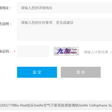
细地址：
充说明：
验证码：
请输入计算结果（
1651779Bio-Rad伯乐GelAir空气干胶系统用玻璃纸GelAir Cellophane Su