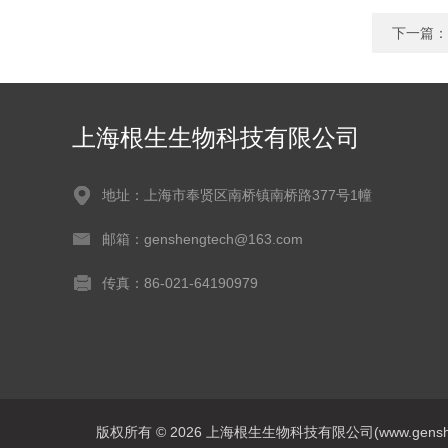
下一篇：
上海根生生物科技有限公司
地址：上海市奉贤区南桥镇南桥路377号1幢
邮箱：genshengtech@163.com
传真：86-021-64190979
版权所有 © 2026 上海根生生物科技有限公司(www.genshengs