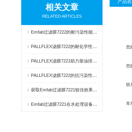
产品咨
相关文章
RELATED ARTICLES
Emfab过滤膜7222的耐污染性能与清洁策略
PALLFLEX滤膜7222的耐化学性与过滤效果
您
PALLFLEX滤膜7221助力柴油排放物精准检测
您
PALLFLEX滤膜7222的抗污染性与自清洁技术
联
获取Emfab过滤膜7221较佳效果的关键步骤
常
Emfab过滤膜7221在水处理设备中的远程监控系统设计