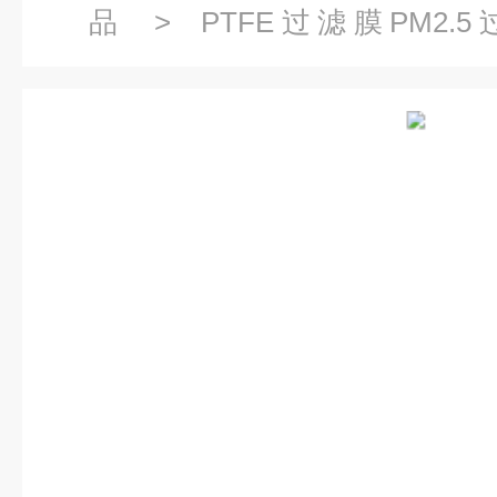
品
>
PTFE过滤膜PM2.
10411116WHATMAN特氟龙T
47mm直径10411111