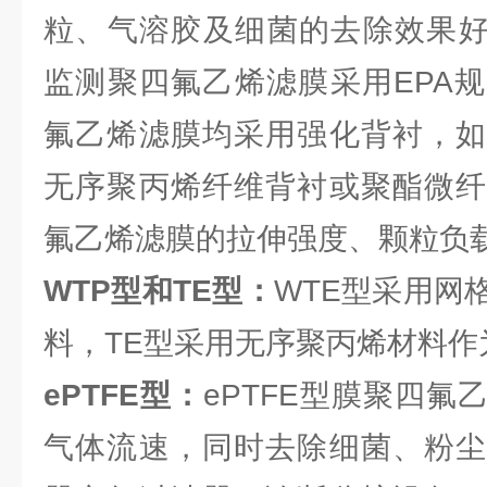
粒、气溶胶及细菌的去除效果好。
监测聚四氟乙烯滤膜采用EPA
氟乙烯滤膜均采用强化背衬，如
无序聚丙烯纤维背衬或聚酯微纤
氟乙烯滤膜的拉伸强度、颗粒负
WTP型和TE型：
WTE型采用网
料，TE型采用无序聚丙烯材料作
ePTFE型：
ePTFE型膜聚四
气体流速，同时去除细菌、粉尘