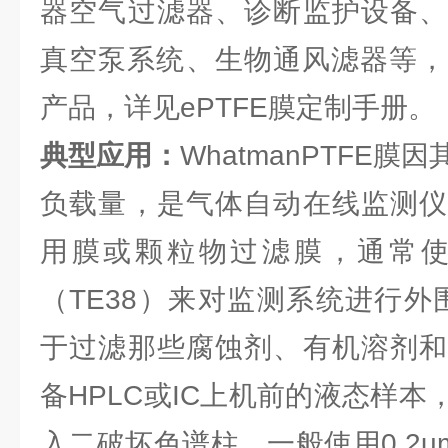
器空气过滤器、诊断监护设备、
真空泵系统、生物通风滤器等，e
产品，详见ePTFE膜定制手册。
典型应用：
WhatmanPTFE
负载量，是气体自动在线监测仪
用膜或颗粒物过滤膜，通常使用
（TE38）来对监测系统进行外
于过滤那些腐蚀剂、有机溶剂和
备HPLC或IC上机前的液态样
入二破坏色谱柱，一般使用0.2um