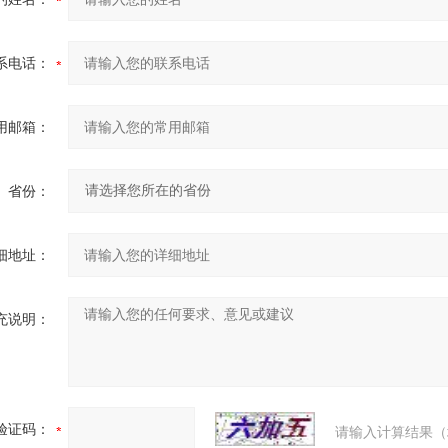
系电话：
用邮箱：
省份：
细地址：
充说明：
验证码：
请输入计算结果（