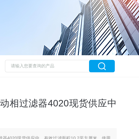
c流动相过滤器4020现货供应中
相过滤器4020现货供应中，有效过滤面积10.2平方厘米，使用