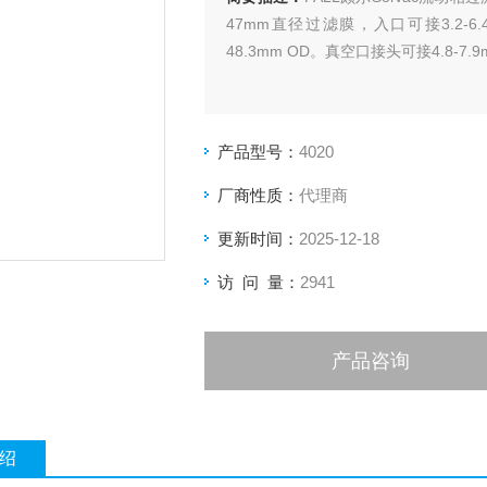
47mm直径过滤膜，入口可接3.2-6
48.3mm OD。真空口接头可接4.8-7
产品型号：
4020
厂商性质：
代理商
更新时间：
2025-12-18
访 问 量：
2941
产品咨询
绍