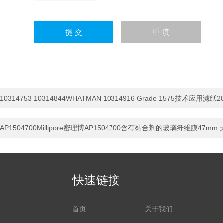
10314753 10314844WHATMAN 10314916 Grade 1575技术应用滤纸2
AP1504700Millipore密理博AP1504700含有黏合剂的玻璃纤维膜47m
快速链接
首页
关于我们