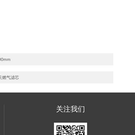
00mm
m 天燃气滤芯
关注我们