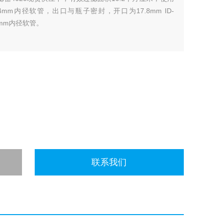
.4mm内径软管，出口与瓶子密封，开口为17.8mm ID-
.9mm内径软管。
联系我们