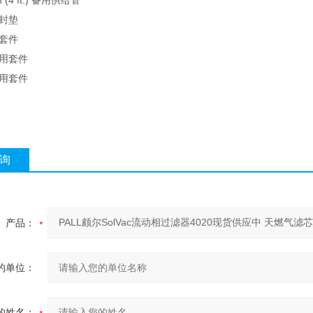
m (4 ft.) 备用供给管
封垫
套件
用套件
用套件
询
产品：
的单位：
的姓名：