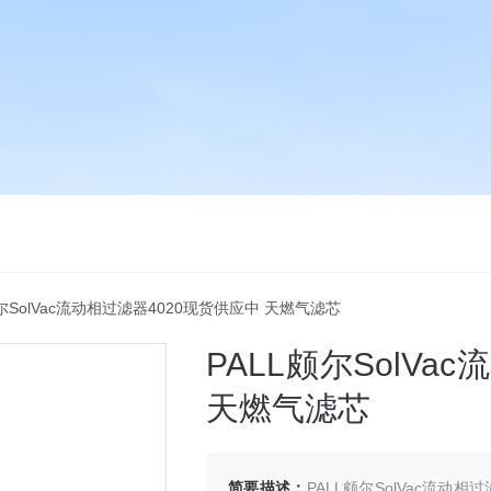
L颇尔SolVac流动相过滤器4020现货供应中 天燃气滤芯
PALL颇尔SolVa
天燃气滤芯
简要描述：
PALL颇尔SolVac流动