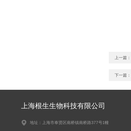
上一篇：
下一篇：
上海根生生物科技有限公司
地址：上海市奉贤区南桥镇南桥路377号1幢