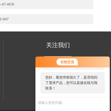
-47-ACN
-047
关注我们
您好！欢迎前来咨询，很高兴为您
在线交流
服务，请问您要咨询什么问题呢？
您好，看您停留很久了，是否找到
了需求产品，您可以直接在线与我
联系！
欢迎您关注我们的微信公众号
了解更多信息