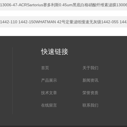
13006-47-ACRSartorius赛多利斯0.45um黑底白格硝酸纤维素滤膜13006
1442-110 1442-150WHATMAN 42号定量滤纸慢速无灰级1442-055 1442
快速链接
首页
关于我们
产品展示
新闻资讯
技术文章
荣誉资质
在线留言
联系我们