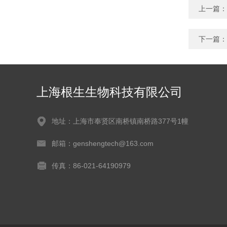
上一篇：
下一篇：
上海根生生物科技有限公司
地址：上海市奉贤区南桥镇南桥路377号1幢
邮箱：genshengtech@163.com
传真：86-021-64190979