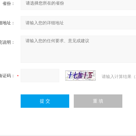
省份：
细地址：
充说明：
验证码：
请输入计算结果（