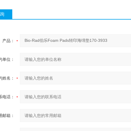
询
产品：
的单位：
的姓名：
系电话：
用邮箱：