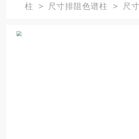
柱
>
尺寸排阻色谱柱
> 尺寸排
GPC-803