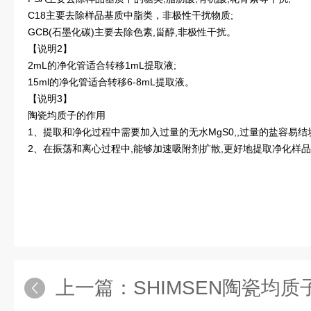
C18主要去除样品基质中脂类，非极性干扰物质;
GCB(石墨化碳)主要去除色素,甾醇,非极性干扰。
【说明2】
2mL的净化管适合转移1mL提取液;
15ml的净化管适合转移6-8mL提取液。
【说明3】
陶瓷均质子的作用
1、提取和净化过程中需要加入过量的无水MgS0,,过量的盐容易
2、在振荡和离心过程中,能够加速吸附剂扩散,更好地提取净化样
上一篇：
SHIMSEN陶瓷均质子