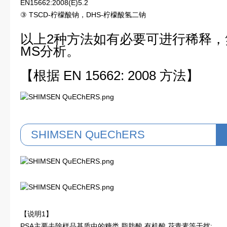
EN15662:2008(E)5.2
③ TSCD-柠檬酸钠，DHS-柠檬酸氢二钠
以上2种方法如有必要可进行稀释，氮吹
MS分析。
【根据 EN 15662: 2008 方法】
SHIMSEN QuEChERS
【说明1】
PSA主要去除样品基质中的糖类,脂肪酸,有机酸,花青素等干扰;