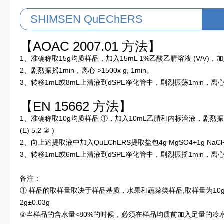
SHIMSEN QuEChERS
【AOAC 2007.01 方法】
1、准确称取15g均质样品，加入15mL 1%乙酸乙腈溶液 (V/V)，加入
2、剧烈振摇1min，离心 >1500x g, 1min。
3、转移1mL或8mL上清液到dSPE净化管中，剧烈振荡1min，离心 >15
【EN 15662 方法】
1、准确称取10g均质样品 ①，加入10mL乙腈和内标溶液，剧烈振荡1
(E) 5.2 ② )
2、向上述提取液中加入QuEChERS提取盐包4g MgSO4+1g NaCl+1g 
3、转移1mL或6mL上清液到dSPE净化管中，剧烈振摇1min，离心 >30
备注：
① 样品的取样量取决于样品基质，水果和蔬菜类样品,取样量为10g±
2g±0.03g
②当样品的含水量<80%的时候，必须在样品均质前加入足量的冷水