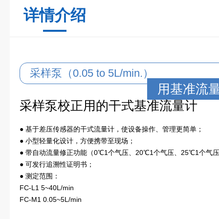
详情介绍
采样泵（0.05 to 5L/min.）
用基准流量
采样泵校正用的干式基准流量计
● 基于差压传感器的干式流量计，使设备操作、管理更简单；
● 小型轻量化设计，方便携带至现场；
● 带自动流量修正功能（0℃1个气压、20℃1个气压、25℃1个
● 可发行追溯性证明书；
● 测定范围：
FC-L1 5~40L/min
FC-M1 0.05~5L/min