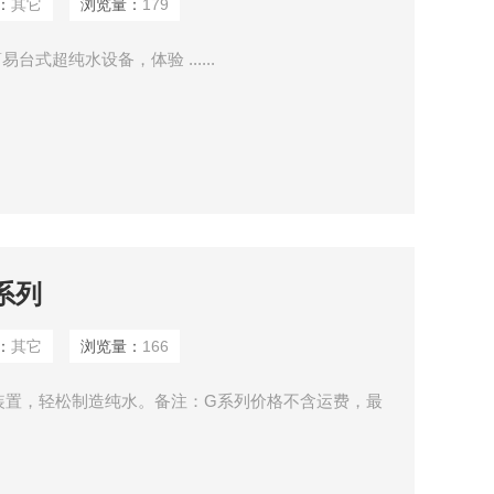
：
其它
浏览量：
179
式超纯水设备，体验 ......
系列
：
其它
浏览量：
166
装置，轻松制造纯水。备注：G系列价格不含运费，最