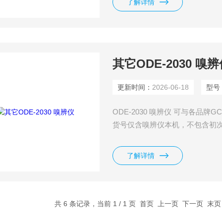
了解详情
其它ODE-2030 嗅
更新时间：
2026-06-18
型号
ODE-2030 嗅辨仪 可与各品
货号仅含嗅辨仪本机，不包含初次购
了解详情
共 6 条记录，当前 1 / 1 页 首页 上一页 下一页 末