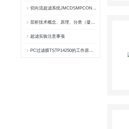
切向流超滤系统JMCDSMPCON的工作原理和具体优点介绍
层析技术概念、原理、分类（凝胶层析和离子交换层析）
超滤实验注意事项
PC过滤膜TSTP14250的工作原理及其在各种行业中的应用