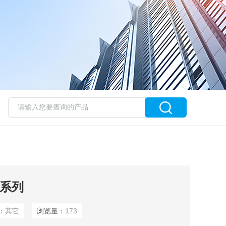
G系列
：
其它
浏览量：
173