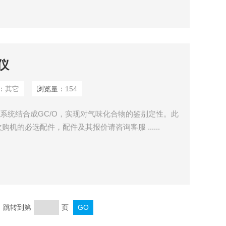
辨仪
：
其它
浏览量：
154
牌GC系统结合成GC/O，实现对气味化合物的鉴别定性。此
机的必选配件，配件及其报价请咨询客服 ......
页 跳转到第
页