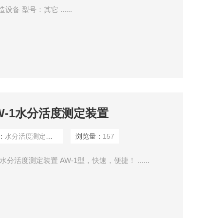
备 型号：其它 ......
W-1水分活度测定装置
：
水分活度测定装置
浏览量：
157
分活度测定装置 AW-1型，快速，便捷！ ......