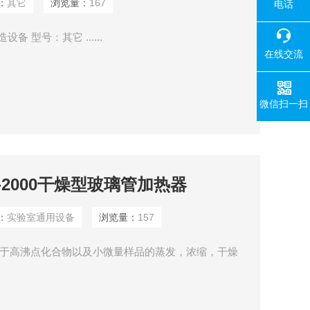
：
其它
浏览量：
167
电话
备 型号：其它 ......
在线交流
微信扫一扫
-2000干燥型玻璃管加热器
：
实验室通用设备
浏览量：
157
器 用于高沸点化合物以及小微量样品的蒸发，浓缩，干燥