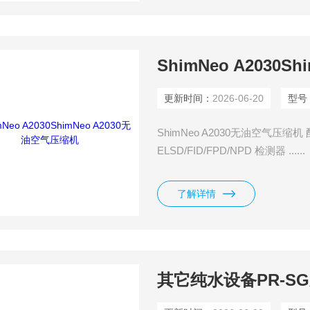
ShimNeo A2030
更新时间：
2026-06-20
型号
ShimNeo A2030无油空气
ELSD/FID/FPD/NPD 检测器 ......
了解详情
其它纯水设备PR-S