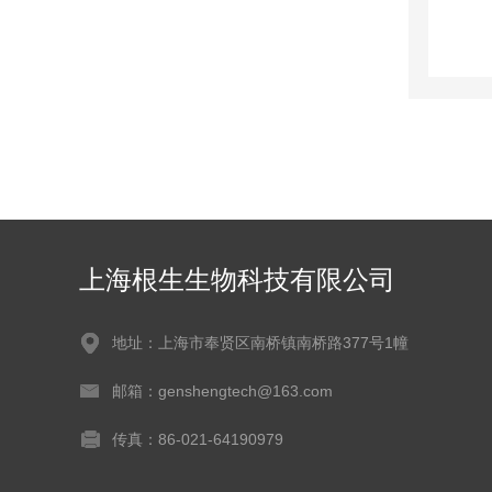
上海根生生物科技有限公司
地址：上海市奉贤区南桥镇南桥路377号1幢
邮箱：genshengtech@163.com
传真：86-021-64190979