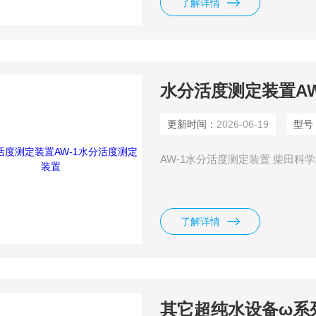
了解详情
水分活度测定装置A
更新时间：
2026-06-19
型号
AW-1水分活度测定装置 柴田科学水
了解详情
其它超纯水设备ω系