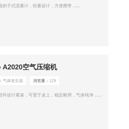
的干式流量计，轻量设计，方便携带 ......
 A2020空气压缩机
：
气体发生器
浏览量：
129
所有部件设计紧凑，可置于桌上，稳定耐用，气体纯净 ......