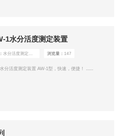
W-1水分活度测定装置
：
水分活度测定装置
浏览量：
147
分活度测定装置 AW-1型，快速，便捷！ ......
列