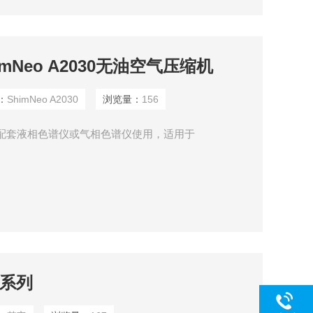
ShimNeo A2030无油空气压缩机
：
ShimNeo A2030
浏览量：
156
压缩机 配套液相色谱仪或气相色谱仪使用，适用于
G系列