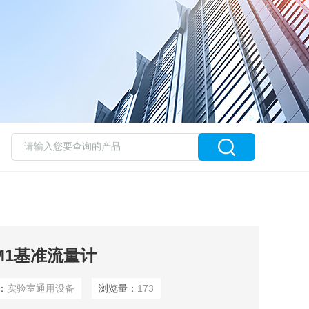
M1基准流量计
：
实验室通用设备
浏览量：
173