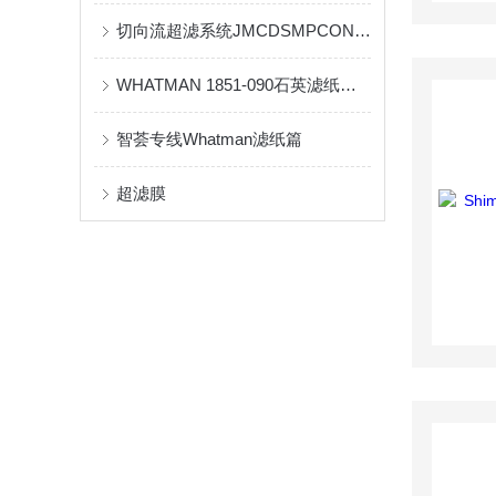
切向流超滤系统JMCDSMPCON的工作原理和具体优点介绍
WHATMAN 1851-090石英滤纸的特性是其高温稳定性
智荟专线Whatman滤纸篇
超滤膜