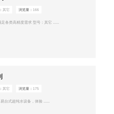
：
其它
浏览量：
166
类高精度需求 型号：其它 ......
列
：
其它
浏览量：
175
式超纯水设备，体验 ......