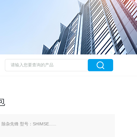
包
杂先锋 型号：SHIMSE......