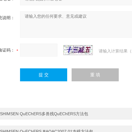
充说明：
验证码：
请输入计算结果（
SHIMSEN QuEChERS多兽残QuEChERS方法包
SHIMSEN QuEChERS ⅢAOAC2007.01农残方法包