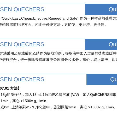
MSEN QuEChERS
Q
S (Quick,Easy,Cheap,Effective,Rugged and Safe) 
农药残留前处理方面。相比于传统方法，更简便、更经济、更快速。
MSEN QuEChERS
Q
ERS方法采用乙腈或酸化乙腈作为提取溶剂，提取液中加入过量的盐类或缓
中进行混合，进一步除去提取液中杂质组分和水分，离心，取上清液，即
MSEN QuEChERS
Q
07.01 方法】
5g均质样品，加入15mL 1%乙酸乙腈溶液 (V/V)，加入QuEChERS提取盐
in，离心 >1500x g, 1min。
或8mL上清液到dSPE净化管中，剧烈振荡1min，离心 >1500x g, 1min