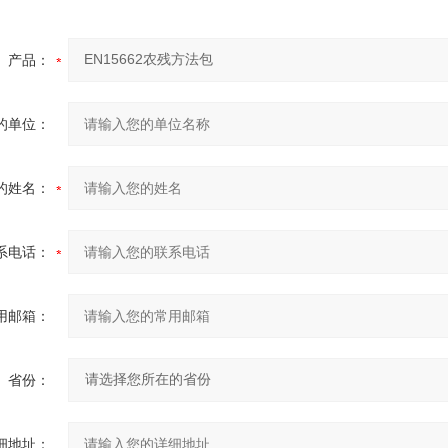
产品：
的单位：
的姓名：
系电话：
用邮箱：
省份：
细地址：