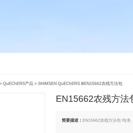
>
QuEChERS产品
> SHIMSEN QuEChERS ⅢEN15662农残方法包
EN15662农残方法
简要描述：
EN15662农残方法包 纯净、除