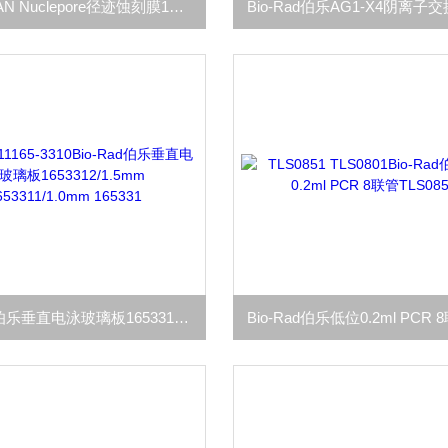
WHATMAN Nuclepore径迹蚀刻膜19mm直径PC膜0.8um孔径800284
Bio-Rad伯乐垂直电泳玻璃板1653312/1.5mm 1653311/1.0mm 165331