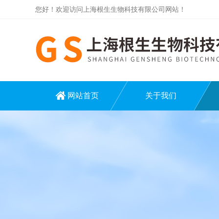
您好！欢迎访问上海根生生物科技有限公司网站！
网站首页
关于我们