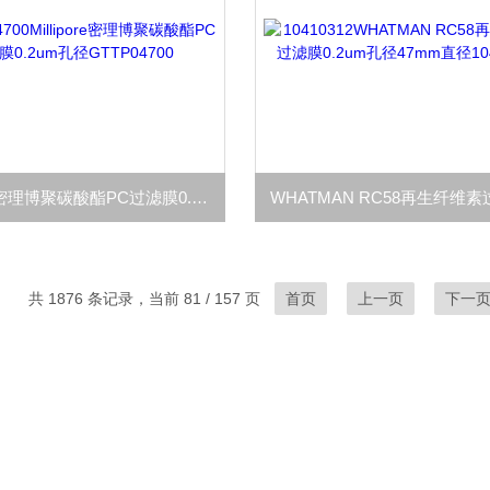
Millipore密理博聚碳酸酯PC过滤膜0.2um孔径GTTP04700
共 1876 条记录，当前 81 / 157 页
首页
上一页
下一