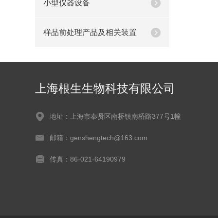
小型仪器设备
样品前处理产品及相关装置
上海根生生物科技有限公司
地址：上海市奉贤区南桥镇南桥路377号1幢
邮箱：genshengtech@163.com
传真：86-021-64190979