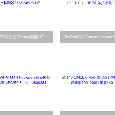
ADVANTEC两件套37mm检测器37AS245PS-HE